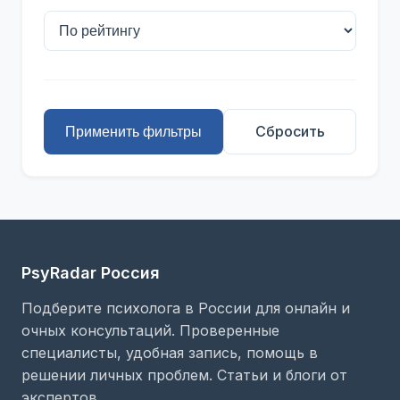
Сбросить
Применить фильтры
PsyRadar Россия
Подберите психолога в России для онлайн и
очных консультаций. Проверенные
специалисты, удобная запись, помощь в
решении личных проблем. Статьи и блоги от
экспертов.