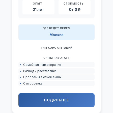
ОПЫТ
СТОИМОСТЬ
21 лет
От 0 ₽
ГДЕ ВЕДЕТ ПРИЕМ
Москва
ТИП КОНСУЛЬТАЦИЙ
С ЧЕМ РАБОТАЕТ
Семейная психотерапия
Развод и расставание
Проблемы в отношениях
Самооценка
Духовность
Секс и сексуальность
ПОДРОБНЕЕ
Семейные проблемы
Трудности в построении отношений