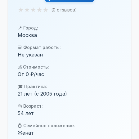
★
★
★
★
★
(0 отзывов)
📍 Город:
Москва
💻 Формат работы:
Не указан
💰 Стоимость:
От 0 ₽/час
🎓 Практика:
21 лет (с 2005 года)
🎂 Возраст:
54 лет
💍 Семейное положение:
Женат