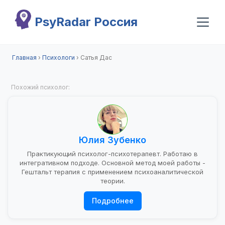
Перейти к основному содержанию
PsyRadar Россия
Главная
›
Психологи
›
Сатья Дас
Похожий психолог:
Юлия Зубенко
Практикующий психолог-психотерапевт. Работаю в
интегративном подходе. Основной метод моей работы -
Гештальт терапия с применением психоаналитической
теории.
Подробнее