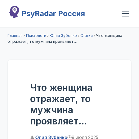
Перейти к основному содержанию
PsyRadar Россия
Главная
›
Психологи
›
Юлия Зубенко
›
Статьи
›
Что женщина
отражает, то мужчина проявляет…
Что женщина
отражает, то
мужчина
проявляет…
👤
Юлия Зубенко
🕒
9 июля 2025