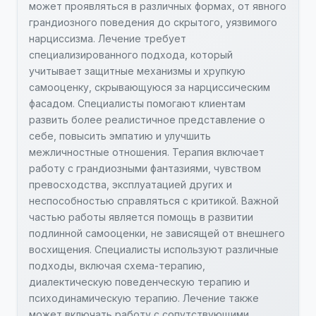
может проявляться в различных формах, от явного
грандиозного поведения до скрытого, уязвимого
нарциссизма. Лечение требует
специализированного подхода, который
учитывает защитные механизмы и хрупкую
самооценку, скрывающуюся за нарциссическим
фасадом. Специалисты помогают клиентам
развить более реалистичное представление о
себе, повысить эмпатию и улучшить
межличностные отношения. Терапия включает
работу с грандиозными фантазиями, чувством
превосходства, эксплуатацией других и
неспособностью справляться с критикой. Важной
частью работы является помощь в развитии
подлинной самооценки, не зависящей от внешнего
восхищения. Специалисты используют различные
подходы, включая схема-терапию,
диалектическую поведенческую терапию и
психодинамическую терапию. Лечение также
может включать работу с сопутствующими