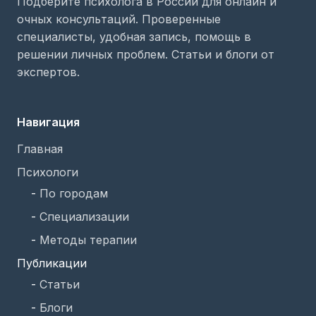
Подберите психолога в России для онлайн и
очных консультаций. Проверенные
специалисты, удобная запись, помощь в
решении личных проблем. Статьи и блоги от
экспертов.
Навигация
Главная
Психологи
-
По городам
-
Специализации
-
Методы терапии
Публикации
-
Статьи
-
Блоги