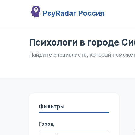
Перейти к основному содержанию
PsyRadar Россия
Психологи в городе Си
Найдите специалиста, который поможе
Фильтры
Город