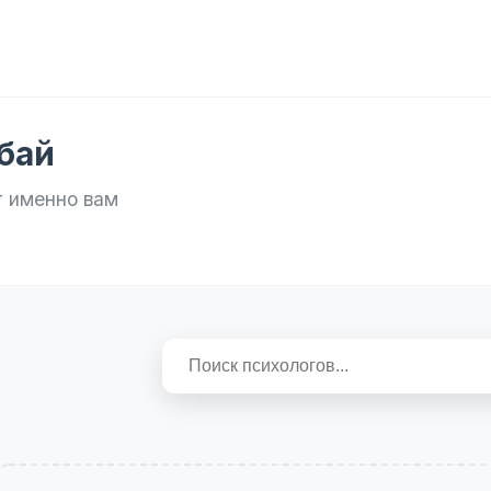
бай
т именно вам