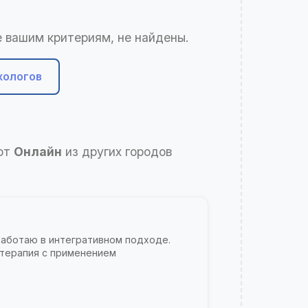
 вашим критериям, не найдены.
хологов
ают
Онлайн
из других городов
Работаю в интегративном подходе.
 терапия с применением