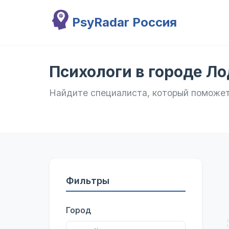
Перейти к основному содержанию
PsyRadar Россия
Психологи в городе Л
Найдите специалиста, который поможе
Фильтры
Город