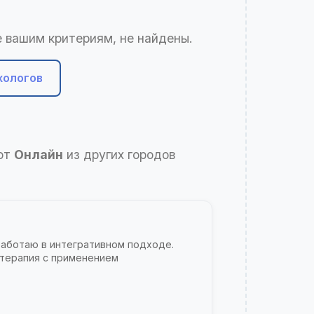
 вашим критериям, не найдены.
хологов
ают
Онлайн
из других городов
Работаю в интегративном подходе.
 терапия с применением