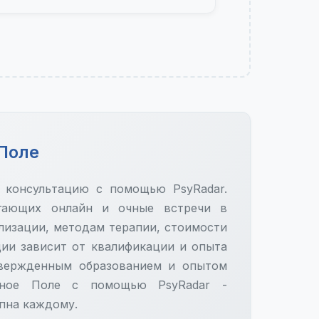
 Поле
 консультацию с помощью PsyRadar.
агающих онлайн и очные встречи в
лизации, методам терапии, стоимости
ции зависит от квалификации и опыта
твержденным образованием и опытом
йное Поле с помощью PsyRadar -
пна каждому.