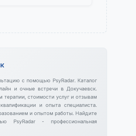
ск
ультацию с помощью PsyRadar. Каталог
лайн и очные встречи в Докучаевск.
м терапии, стоимости услуг и отзывам
 квалификации и опыта специалиста.
азованием и опытом работы. Найдите
ю PsyRadar - профессиональная