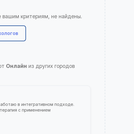
 вашим критериям, не найдены.
хологов
ают
Онлайн
из других городов
Работаю в интегративном подходе.
 терапия с применением