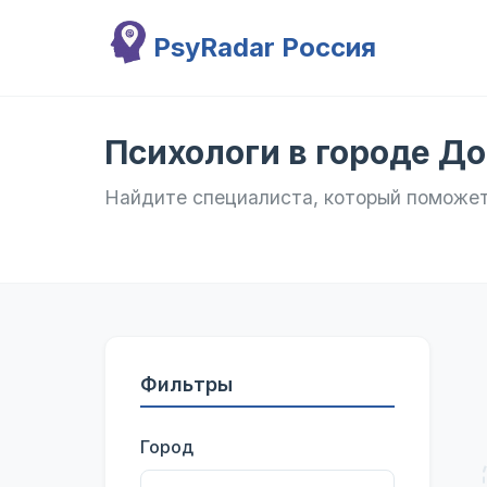
Перейти к основному содержанию
PsyRadar Россия
Психологи в городе Д
Найдите специалиста, который поможе
Фильтры
Город