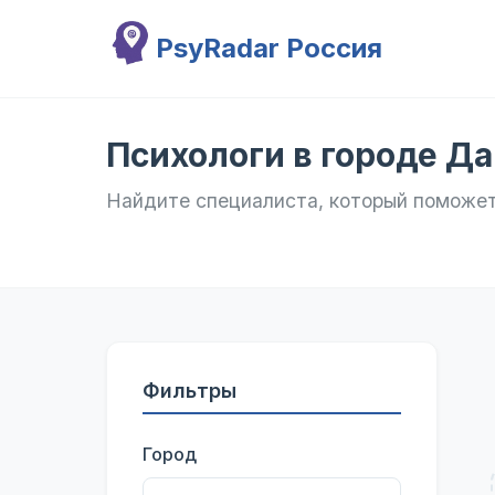
Перейти к основному содержанию
PsyRadar Россия
Психологи в городе Д
Найдите специалиста, который поможе
Фильтры
Город