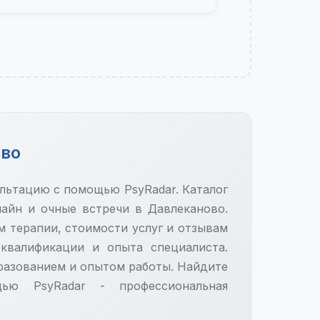
ово
ультацию с помощью PsyRadar. Каталог
айн и очные встречи в Давлеканово.
м терапии, стоимости услуг и отзывам
 квалификации и опыта специалиста.
азованием и опытом работы. Найдите
ью PsyRadar - профессиональная