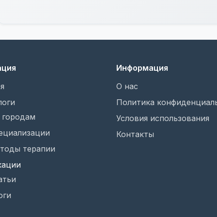
ация
Информация
я
О нас
логи
Политика конфиденциал
 городам
Условия использования
ециализации
Контакты
тоды терапии
кации
атьи
оги