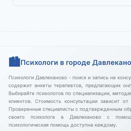
Психологи в городе Давлекан
Психологи Давлеканово - поиск и запись на конс
содержит анкеты терапевтов, предлагающих онл
Выбирайте психологов по специализации, метода
клиентов. Стоимость консультации зависит от
Проверенные специалисты с подтвержденным обр
своего психолога в Давлеканово с помощ
психологическая помощь доступна каждому.