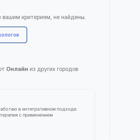
 вашим критериям, не найдены.
хологов
ают
Онлайн
из других городов
Работаю в интегративном подходе.
 терапия с применением