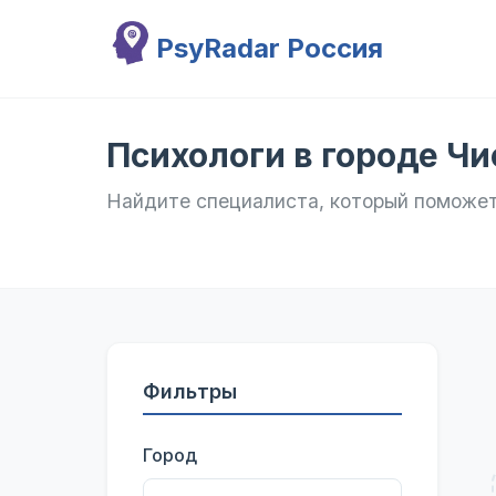
Перейти к основному содержанию
PsyRadar Россия
Психологи в городе Ч
Найдите специалиста, который поможе
Фильтры
Город