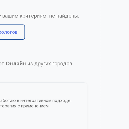
 вашим критериям, не найдены.
хологов
ают
Онлайн
из других городов
Работаю в интегративном подходе.
 терапия с применением