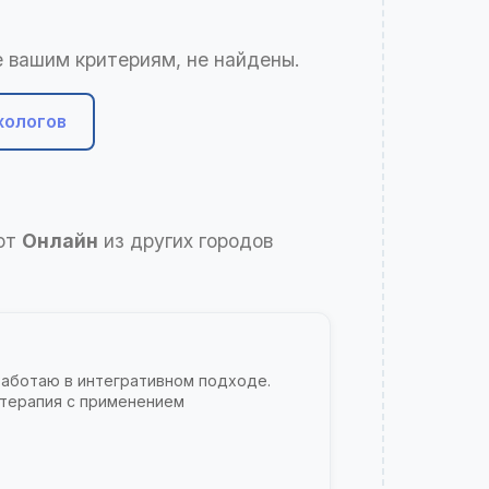
 вашим критериям, не найдены.
хологов
ают
Онлайн
из других городов
Работаю в интегративном подходе.
 терапия с применением