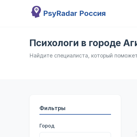
Перейти к основному содержанию
PsyRadar Россия
Психологи в городе А
Найдите специалиста, который поможе
Фильтры
Город