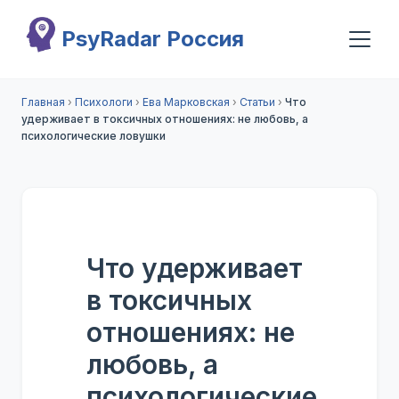
Перейти к основному содержанию
PsyRadar Россия
Главная
›
Психологи
›
Ева Марковская
›
Статьи
›
Что
удерживает в токсичных отношениях: не любовь, а
психологические ловушки
Что удерживает
в токсичных
отношениях: не
любовь, а
психологические