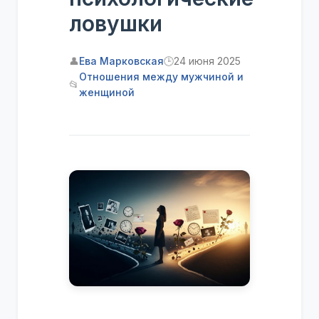
ловушки
👤
Ева Марковская
🕒
24 июня 2025
Отношения между мужчиной и
📂
женщиной