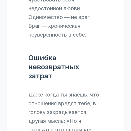
недостойной любви.
Одиночество — не враг.
Враг — хроническая
неуверенность в себе.
Ошибка
невозвратных
затрат
Даже когда ты знаешь, что
отношения вредят тебе, в
голову закрадывается
другая мысль: «Но я
столько в это вложила».