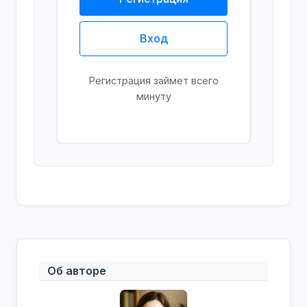
Вход
Регистрация займет всего
минуту
Об авторе